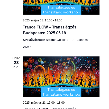
2025. május 18. 15:00
-
18:00
Trance FLOW – Transzlégzés
Budapesten 2025.05.18.
SÍN Művészeti Központ
Gyutacs u. 10., Budapest
7000Ft
MÁRC
23
2025
2025. március 23. 15:00
-
18:00