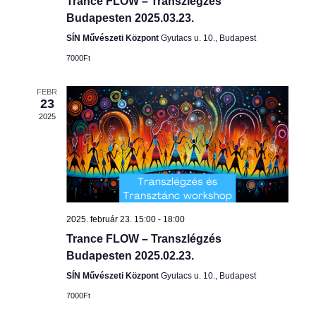
Trance FLOW – Transzlégzés
Budapesten 2025.03.23.
SÍN Művészeti Központ
Gyutacs u. 10., Budapest
7000Ft
FEBR
23
2025
2025. február 23. 15:00
-
18:00
Trance FLOW – Transzlégzés
Budapesten 2025.02.23.
SÍN Művészeti Központ
Gyutacs u. 10., Budapest
7000Ft