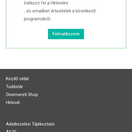
Iratkozz fel a Hírlevélre
…és emailben értesítelek a következő
programokról.
Feliratkozom
Kezdő oldal
Tudástár
Önismereti Shop
Hírlevél
Adatkezelési Tájékoztató