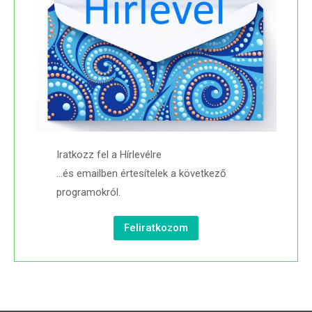
Iratkozz fel a Hírlevélre
…és emailben értesítelek a következő
programokról.
Feliratkozom