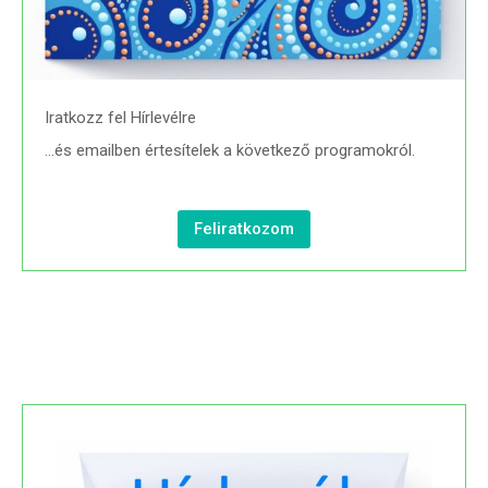
Iratkozz fel Hírlevélre
…és emailben értesítelek a következő programokról.
Feliratkozom