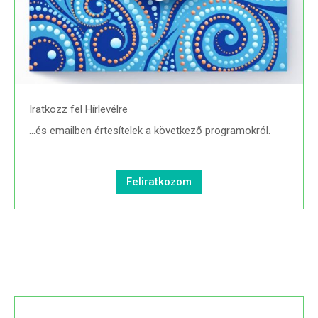
Iratkozz fel Hírlevélre
…és emailben értesítelek a következő programokról.
Feliratkozom