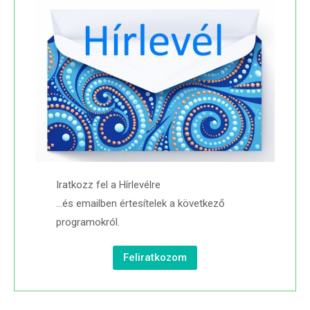
Iratkozz fel a Hírlevélre
…és emailben értesítelek a következő
programokról.
Feliratkozom