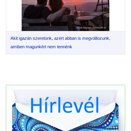
Akit igazán szeretünk, azért abban is megváltozunk,
amiben magunkért nem tennénk