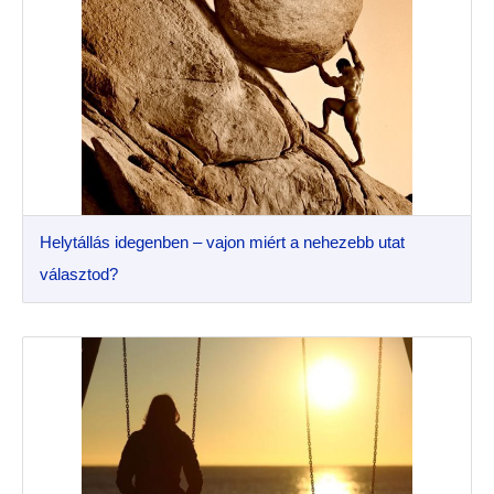
Helytállás idegenben – vajon miért a nehezebb utat
választod?