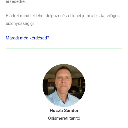
érzésedre.
Ezeket mind fel lehet dolgozni és el lehet jutni a tiszta, világos
bizonyosságig!
Maradt még kérdésed?
Huszti Sándor
Önismereti tanító