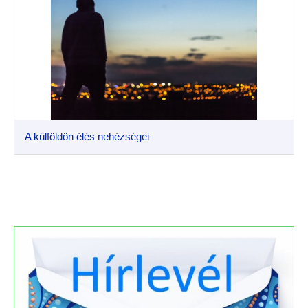
A külföldön élés nehézségei