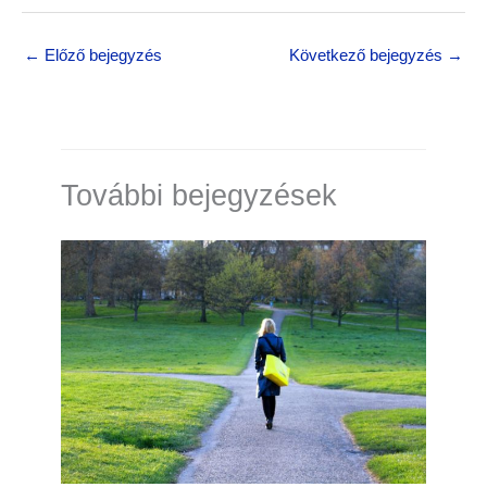
← Előző bejegyzés
Következő bejegyzés →
További bejegyzések