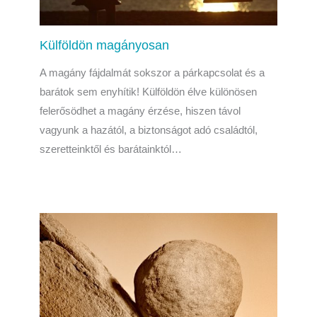
Külföldön magányosan
A magány fájdalmát sokszor a párkapcsolat és a
barátok sem enyhítik! Külföldön élve különösen
felerősödhet a magány érzése, hiszen távol
vagyunk a hazától, a biztonságot adó családtól,
szeretteinktől és barátainktól…