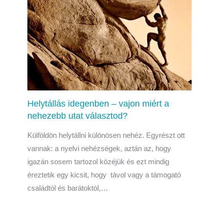
Helytállás idegenben – vajon miért a
nehezebb utat választod?
Külföldön helytállni különösen nehéz. Egyrészt ott
vannak: a nyelvi nehézségek, aztán az, hogy
igazán sosem tartozol közéjük és ezt mindig
éreztetik egy kicsit, hogy távol vagy a támogató
családtól és barátoktól,…