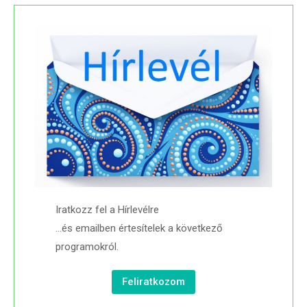
Iratkozz fel a Hírlevélre
…és emailben értesítelek a következő
programokról.
Feliratkozom