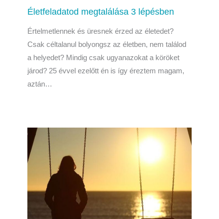
Életfeladatod megtalálása 3 lépésben
Értelmetlennek és üresnek érzed az életedet?
Csak céltalanul bolyongsz az életben, nem találod
a helyedet? Mindig csak ugyanazokat a köröket
járod? 25 évvel ezelőtt én is így éreztem magam,
aztán…