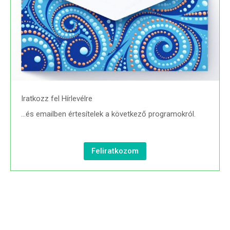
Iratkozz fel Hírlevélre
…és emailben értesítelek a következő programokról.
Feliratkozom