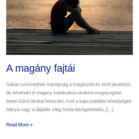
A magány fajtái
Sokan szenvednek manapság a magánytól és erről javarészt
ők tehetnek! A magány kialakulása okaként megnyugtató
lenne külső okokat felsorolni, mint a kapcsolódási lehetőségek
hiánya vagy a digitális világ hozta elszigetelődés, […]
Read More »