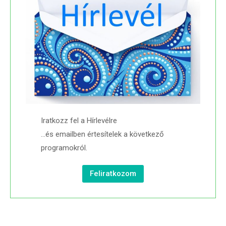
Iratkozz fel a Hírlevélre
…és emailben értesítelek a következő
programokról.
Feliratkozom