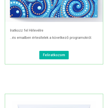
Iratkozz fel Hírlevélre
…és emailben értesítelek a következő programokról.
Feliratkozom