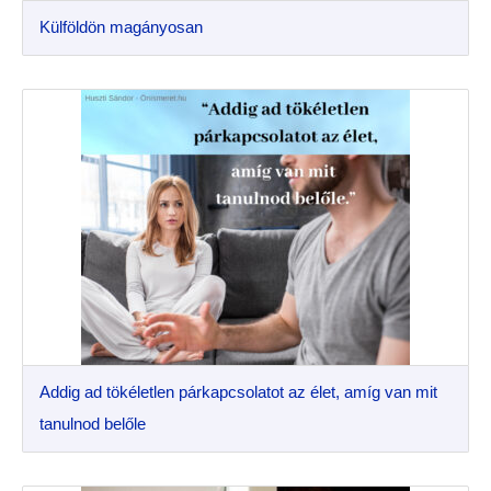
Külföldön magányosan
Addig ad tökéletlen párkapcsolatot az élet, amíg van mit
tanulnod belőle