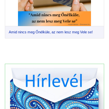
Amid nincs meg Őnélküle, az nem lesz meg Vele se!