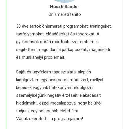
Huszti Sándor
Önismereti tanító
30 éve tartok önismereti programokat: tréningeket,
tanfolyamokat, előadásokat és táborokat. A
gyakorlások során már több ezer embernek
segítettem megoldani a párkapcsolati, magánéleti
és munkahelyi problémáit.
Saját és ügyfeleim tapasztalatai alapján
kidolgoztam egy önismereti módszert, mellyel
képesek vagyunk hatékonyan feldolgozni
személyiségünk negatív érzéseit, elakadásait,
hiedelmeit… ezzel megalapozva, hogy belülről
tudjunk egy boldogabb életet élni.
Várlak szeretettel a programjaimra!