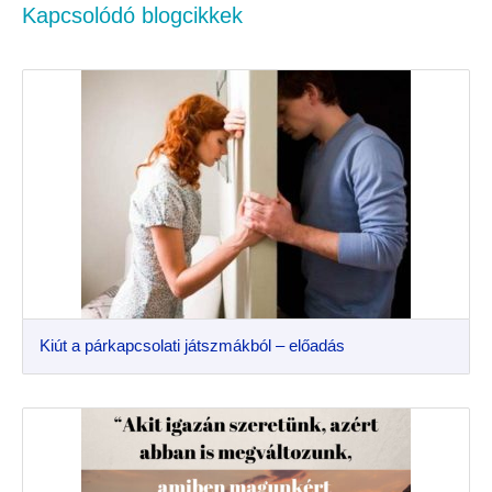
Kapcsolódó blogcikkek
Kiút a párkapcsolati játszmákból – előadás