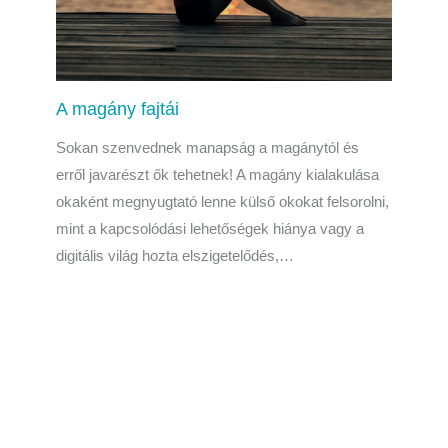
A magány fajtái
Sokan szenvednek manapság a magánytól és
erről javarészt ők tehetnek! A magány kialakulása
okaként megnyugtató lenne külső okokat felsorolni,
mint a kapcsolódási lehetőségek hiánya vagy a
digitális világ hozta elszigetelődés,…