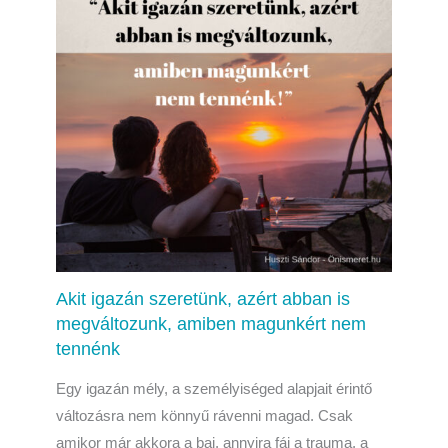
Akit igazán szeretünk, azért abban is
megváltozunk, amiben magunkért nem
tennénk
Egy igazán mély, a személyiséged alapjait érintő
változásra nem könnyű rávenni magad. Csak
amikor már akkora a baj, annyira fáj a trauma, a