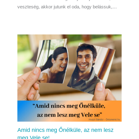
veszteség, akkor jutunk el oda, hogy belássuk,…
Amid nincs meg Őnélküle, az nem lesz
meg Vele se!