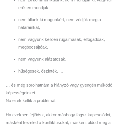
erősen mondjuk
nem állunk ki magunkért, nem védjük meg a
határainkat,
nem vagyunk kellően rugalmasak, elfogadóak,
megbocsájtóak,
nem vagyunk alázatosak,
hűségesek, őszinték, …
… és még sorolhatnám a hiányzó vagy gyengén működő
képességeinket.
Na ezek keltik a problémát!
Ha ezekben fejlődsz, akkor máshogy fogsz kapcsolódni,
másként kezeled a konfliktusokat, másként oldod meg a