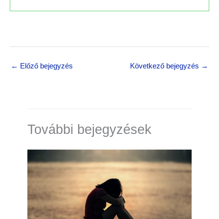
← Előző bejegyzés
Következő bejegyzés →
További bejegyzések