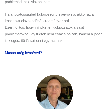
problémád, neki viszont nem.
Ha a tudatosságbeli különbség túl nagyra nő, akkor az a
kapcsolat elszakadását eredményezheti.
Ezért fontos, hogy mindketten dolgozzatok a saját
problémátokon, így tudtok nem csak a bajban, hanem a jóban
is kiegészítő társai lenni egymásnak!
Maradt még kérdésed?