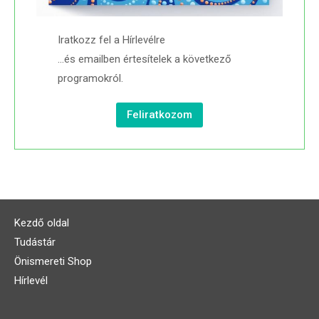
Iratkozz fel a Hírlevélre
…és emailben értesítelek a következő
programokról.
Feliratkozom
Kezdő oldal
Tudástár
Önismereti Shop
Hírlevél