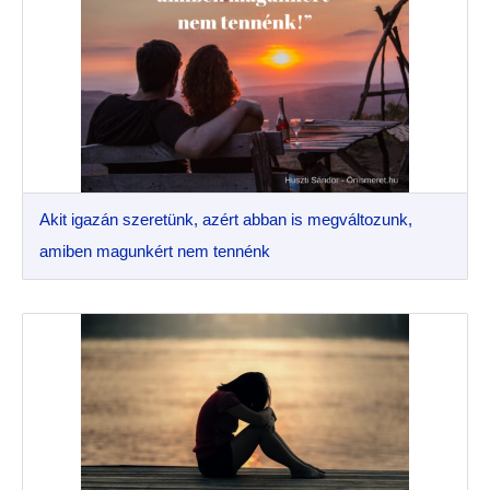
Akit igazán szeretünk, azért abban is megváltozunk,
amiben magunkért nem tennénk