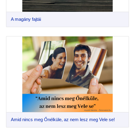
A magány fajtái
Amid nincs meg Őnélküle, az nem lesz meg Vele se!