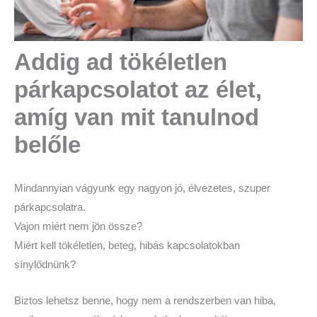
Addig ad tökéletlen
párkapcsolatot az élet,
amíg van mit tanulnod
belőle
Mindannyian vágyunk egy nagyon jó, élvezetes, szuper
párkapcsolatra.
Vajon miért nem jön össze?
Miért kell tökéletlen, beteg, hibás kapcsolatokban
sínylődnünk?
Biztos lehetsz benne, hogy nem a rendszerben van hiba,