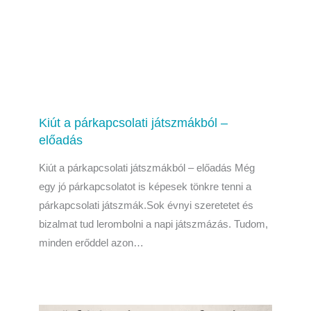
Kiút a párkapcsolati játszmákból –
előadás
Kiút a párkapcsolati játszmákból – előadás Még
egy jó párkapcsolatot is képesek tönkre tenni a
párkapcsolati játszmák.Sok évnyi szeretetet és
bizalmat tud lerombolni a napi játszmázás. Tudom,
minden erőddel azon…