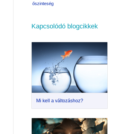
őszinteség
Kapcsolódó blogcikkek
Mi kell a változáshoz?