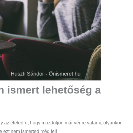
m ismert lehetőség a
y az életedre, hogy mozduljon már végre valami, olyankor
e ezt nem ismerted még fel!