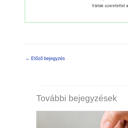
Várlak szeretettel 
← Előző bejegyzés
További bejegyzések