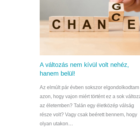
A változás nem kívül volt nehéz,
hanem belül!
Az elmúlt pár évben sokszor elgondolkodtam
azon, hogy vajon miért történt ez a sok változ
az életemben? Talán egy életközép válság
része volt? Vagy csak beérett bennem, hogy
olyan utakon…