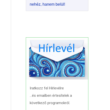
nehéz, hanem belül!
Iratkozz fel Hírlevélre
…és emailben értesítelek a
következő programokról.