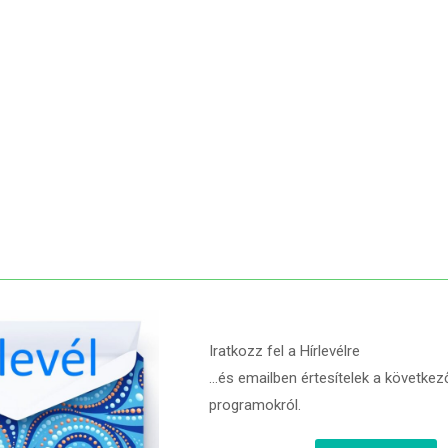
Iratkozz fel a Hírlevélre
…és emailben értesítelek a következ
programokról.