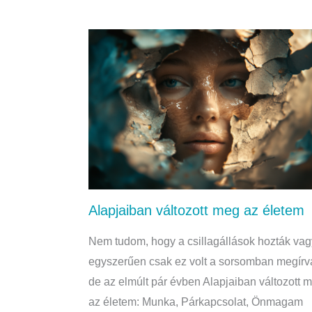
Alapjaiban változott meg az életem
Nem tudom, hogy a csillagállások hozták vag
egyszerűen csak ez volt a sorsomban megírv
de az elmúlt pár évben Alapjaiban változott 
az életem: Munka, Párkapcsolat, Önmagam