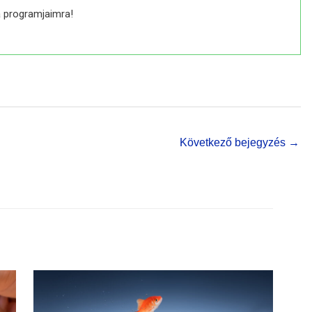
a programjaimra!
Következő bejegyzés →