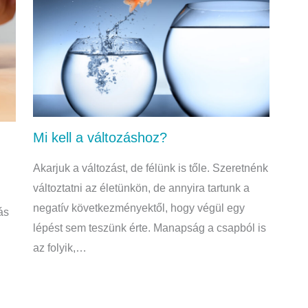
Mi kell a változáshoz?
Akarjuk a változást, de félünk is tőle. Szeretnénk
változtatni az életünkön, de annyira tartunk a
negatív következményektől, hogy végül egy
ás
lépést sem teszünk érte. Manapság a csapból is
az folyik,…