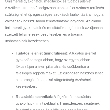
Önismereti gyakorlatok, meditációk és tudatos jelenlét
A születési trauma feldolgozása után az élet számos területén
szükség lehet új, egészséges szokások kialakítására, hogy a
változások hosszú távon fenntarthatóak legyenek. Az alábbi
önismereti gyakorlatok és meditációk segíthetnek az újonnan
szerzett felismerések beépítésében és a trauma
utóhatásainak kezelésében:
Tudatos jelenlét (mindfulness)
: A tudatos jelenlét
gyakorlása segít abban, hogy az egyén jobban
fókuszáljon a jelen pillanatra, és csökkentse a
felesleges aggodalmakat. Ez különösen hasznos lehet
a szorongás és a belső sürgetettség érzésének
kezelésében.
Relaxációs technikák
: A légzés- és relaxációs
gyakorlatok, mint például a
Transzlégzés
, segítenek