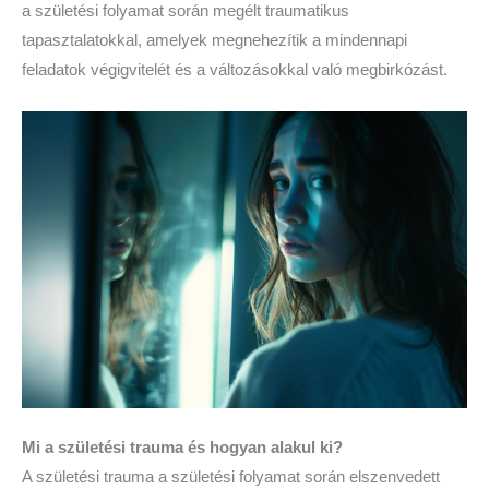
a születési folyamat során megélt traumatikus
tapasztalatokkal, amelyek megnehezítik a mindennapi
feladatok végigvitelét és a változásokkal való megbirkózást.
Mi a születési trauma és hogyan alakul ki?
A születési trauma a születési folyamat során elszenvedett