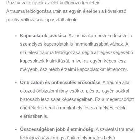
Pozitív változások az élet különböző területein
A trauma feldolgozása után az egyén életében a következő
pozitív változások tapasztalhatóak:
Kapcsolatok javulása
: Az önbizalom növekedésével a
személyes kapcsolatok is harmonikusabbá válnak. A
születési trauma feldolgozása segíti az egészségesebb
kapcsolatok kialakítását, mivel az egyén képes lesz
mélyebb, őszintébb érzelmi kapcsolatokat létrehozni.
Önbizalom és önbecsülés erősödése
: A trauma által
okozott önbizalomhiány csökken, és az egyén sokkal
biztosabb lesz saját képességeiben. Ez a megerősödött
önértékelés segít a munkahelyi és személyes célok
elérésében is.
Összességében jobb életminőség
: A születési trauma
feldolgozásával megszűnik a folyamatos belső