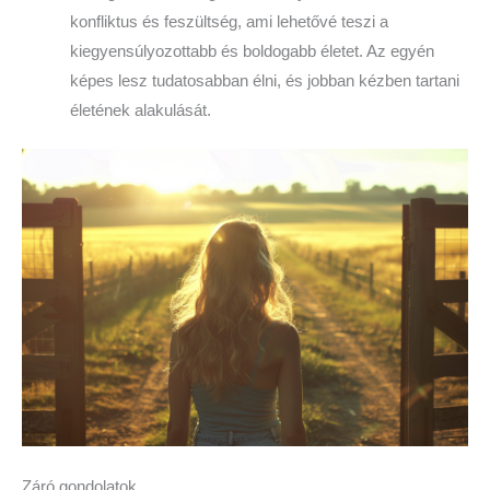
konfliktus és feszültség, ami lehetővé teszi a
kiegyensúlyozottabb és boldogabb életet. Az egyén
képes lesz tudatosabban élni, és jobban kézben tartani
életének alakulását.
Záró gondolatok