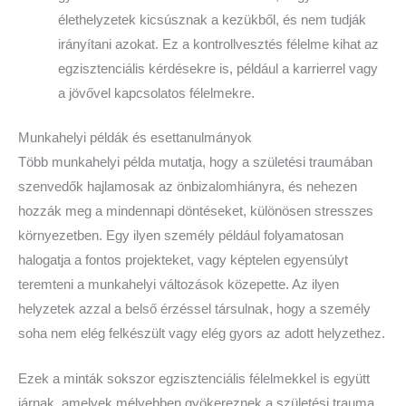
élethelyzetek kicsúsznak a kezükből, és nem tudják
irányítani azokat. Ez a kontrollvesztés félelme kihat az
egzisztenciális kérdésekre is, például a karrierrel vagy
a jövővel kapcsolatos félelmekre.
Munkahelyi példák és esettanulmányok
Több munkahelyi példa mutatja, hogy a születési traumában
szenvedők hajlamosak az önbizalomhiányra, és nehezen
hozzák meg a mindennapi döntéseket, különösen stresszes
környezetben. Egy ilyen személy például folyamatosan
halogatja a fontos projekteket, vagy képtelen egyensúlyt
teremteni a munkahelyi változások közepette. Az ilyen
helyzetek azzal a belső érzéssel társulnak, hogy a személy
soha nem elég felkészült vagy elég gyors az adott helyzethez.
Ezek a minták sokszor egzisztenciális félelmekkel is együtt
járnak, amelyek mélyebben gyökereznek a születési trauma