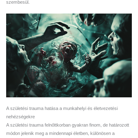
szembesül.
A születési trauma hatása a munkahelyi és életvezetési
nehézségekre
A születési trauma felnőttkorban gyakran finom, de határozott
módon jelenik meg a mindennapi életben, különösen a