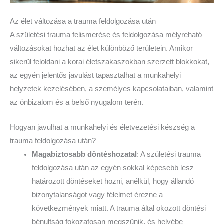
Az élet változása a trauma feldolgozása után
A születési trauma felismerése és feldolgozása mélyreható
változásokat hozhat az élet különböző területein. Amikor
sikerül feloldani a korai életszakaszokban szerzett blokkokat,
az egyén jelentős javulást tapasztalhat a munkahelyi
helyzetek kezelésében, a személyes kapcsolataiban, valamint
az önbizalom és a belső nyugalom terén.
Hogyan javulhat a munkahelyi és életvezetési készség a
trauma feldolgozása után?
Magabiztosabb döntéshozatal
: A születési trauma
feldolgozása után az egyén sokkal képesebb lesz
határozott döntéseket hozni, anélkül, hogy állandó
bizonytalanságot vagy félelmet érezne a
következmények miatt. A trauma által okozott döntési
bénultság fokozatosan megszűnik, és helyébe