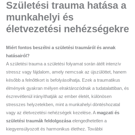
Születési trauma hatása a
munkahelyi és
életvezetési nehézségekre
Miért fontos beszélni a születési traumáról és annak
hatásairól?
A születési trauma a születési folyamat során átélt intenzív
stressz vagy fájdalom, amely nemcsak az újszülöttet, hanem
később a felnőttkort is befolyásolhatja. Ezek a traumatikus
élmények gyakran mélyen elraktározódnak a tudatalattiban, és
észrevétlenül irányíthatják az ember életét, különösen
stresszes helyzetekben, mint a munkahelyi döntéshozatal
vagy az életvezetési nehézségek kezelése. A
magzati és
születési traumák feldolgozása
elengedhetetlen a
kiegyensúlyozott és harmonikus élethez. További