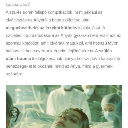
kapcsolatra?
A szülés során fellépő komplikációk, mint például az
elválasztás az Anyától a baba születése után,
megnehezíthetik az érzelmi kötődés
kialakulását. A
születési trauma hatására az Anyák gyakran nem érzik azt az
azonnali kötődést, amit elvártak maguktól, ami hosszú távon
hatással lehet a gyermek érzelmi fejlődésére is. A
szülés
utáni trauma
feldolgozásának hiánya hosszú távú kapcsolati
nehézségeket is okozhat, mind az Anya, mind a gyermek
számára.