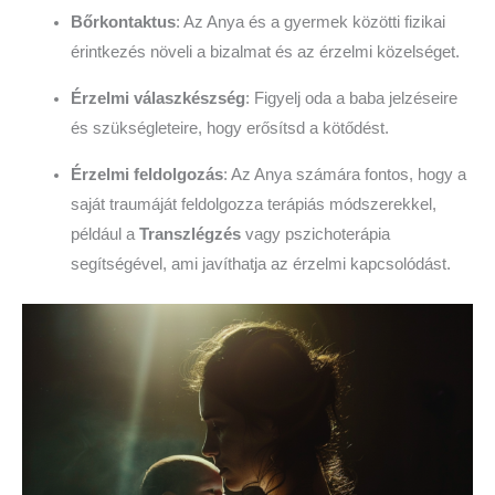
Bőrkontaktus
: Az Anya és a gyermek közötti fizikai
érintkezés növeli a bizalmat és az érzelmi közelséget.
Érzelmi válaszkészség
: Figyelj oda a baba jelzéseire
és szükségleteire, hogy erősítsd a kötődést.
Érzelmi feldolgozás
: Az Anya számára fontos, hogy a
saját traumáját feldolgozza terápiás módszerekkel,
például a
Transzlégzés
vagy pszichoterápia
segítségével, ami javíthatja az érzelmi kapcsolódást.