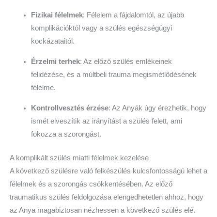
Fizikai félelmek
: Félelem a fájdalomtól, az újabb
komplikációktól vagy a szülés egészségügyi
kockázataitól.
Érzelmi terhek
: Az előző szülés emlékeinek
felidézése, és a múltbeli trauma megismétlődésének
félelme.
Kontrollvesztés érzése
: Az Anyák úgy érezhetik, hogy
ismét elveszítik az irányítást a szülés felett, ami
fokozza a szorongást.
A komplikált szülés miatti félelmek kezelése
A következő szülésre való felkészülés kulcsfontosságú lehet a
félelmek és a szorongás csökkentésében. Az előző
traumatikus szülés feldolgozása elengedhetetlen ahhoz, hogy
az Anya magabiztosan nézhessen a következő szülés elé.