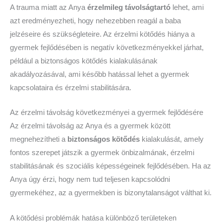
A trauma miatt az Anya
érzelmileg távolságtartó
lehet, ami
azt eredményezheti, hogy nehezebben reagál a baba
jelzéseire és szükségleteire. Az érzelmi kötődés hiánya a
gyermek fejlődésében is negatív következményekkel járhat,
például a biztonságos kötődés kialakulásának
akadályozásával, ami később hatással lehet a gyermek
kapcsolataira és érzelmi stabilitására.
Az érzelmi távolság következményei a gyermek fejlődésére
Az érzelmi távolság az Anya és a gyermek között
megnehezítheti a
biztonságos kötődés
kialakulását, amely
fontos szerepet játszik a gyermek önbizalmának, érzelmi
stabilitásának és szociális képességeinek fejlődésében. Ha az
Anya úgy érzi, hogy nem tud teljesen kapcsolódni
gyermekéhez, az a gyermekben is bizonytalanságot válthat ki.
A kötődési problémák hatása különböző területeken