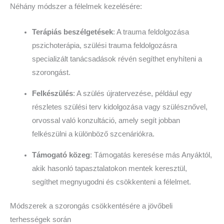
Néhány módszer a félelmek kezelésére:
Terápiás beszélgetések
: A trauma feldolgozása
pszichoterápia, szülési trauma feldolgozásra
specializált tanácsadások révén segíthet enyhíteni a
szorongást.
Felkészülés
: A szülés újratervezése, például egy
részletes szülési terv kidolgozása vagy szülésznővel,
orvossal való konzultáció, amely segít jobban
felkészülni a különböző szcenáriókra.
Támogató közeg
: Támogatás keresése más Anyáktól,
akik hasonló tapasztalatokon mentek keresztül,
segíthet megnyugodni és csökkenteni a félelmet.
Módszerek a szorongás csökkentésére a jövőbeli
terhességek során