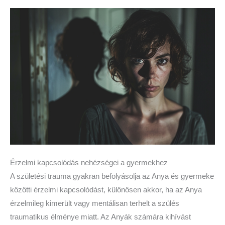
Érzelmi kapcsolódás nehézségei a gyermekhez
A születési trauma gyakran befolyásolja az Anya és gyermeke
közötti érzelmi kapcsolódást, különösen akkor, ha az Anya
érzelmileg kimerült vagy mentálisan terhelt a szülés
traumatikus élménye miatt. Az Anyák számára kihívást