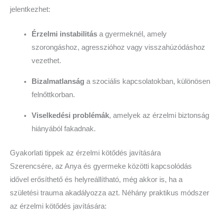
jelentkezhet:
Érzelmi instabilitás
a gyermeknél, amely
szorongáshoz, agresszióhoz vagy visszahúzódáshoz
vezethet.
Bizalmatlanság
a szociális kapcsolatokban, különösen
felnőttkorban.
Viselkedési problémák
, amelyek az érzelmi biztonság
hiányából fakadnak.
Gyakorlati tippek az érzelmi kötődés javítására
Szerencsére, az Anya és gyermeke közötti kapcsolódás
idővel erősíthető és helyreállítható, még akkor is, ha a
születési trauma akadályozza azt. Néhány praktikus módszer
az érzelmi kötődés javítására: