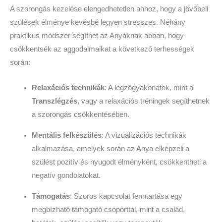
A szorongás kezelése elengedhetetlen ahhoz, hogy a jövőbeli
szülések élménye kevésbé legyen stresszes. Néhány
praktikus módszer segíthet az Anyáknak abban, hogy
csökkentsék az aggodalmaikat a következő terhességek
során:
Relaxációs technikák
: A légzőgyakorlatok, mint a
Transzlégzés
, vagy a relaxációs tréningek segíthetnek
a szorongás csökkentésében.
Mentális felkészülés
: A vizualizációs technikák
alkalmazása, amelyek során az Anya elképzeli a
szülést pozitív és nyugodt élményként, csökkentheti a
negatív gondolatokat.
Támogatás
: Szoros kapcsolat fenntartása egy
megbízható támogató csoporttal, mint a család,