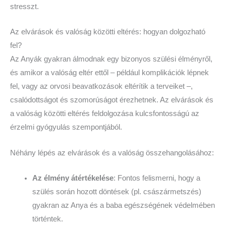
stresszt.
Az elvárások és valóság közötti eltérés: hogyan dolgozható
fel?
Az Anyák gyakran álmodnak egy bizonyos szülési élményről,
és amikor a valóság eltér ettől – például komplikációk lépnek
fel, vagy az orvosi beavatkozások eltérítik a terveiket –,
csalódottságot és szomorúságot érezhetnek. Az elvárások és
a valóság közötti eltérés feldolgozása kulcsfontosságú az
érzelmi gyógyulás szempontjából.
Néhány lépés az elvárások és a valóság összehangolásához:
Az élmény átértékelése
: Fontos felismerni, hogy a
szülés során hozott döntések (pl. császármetszés)
gyakran az Anya és a baba egészségének védelmében
történtek.