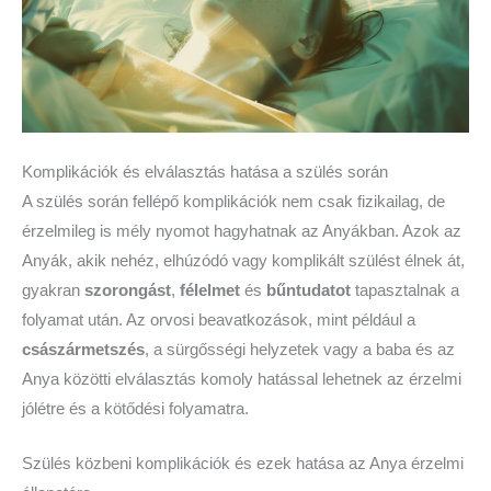
Komplikációk és elválasztás hatása a szülés során
A szülés során fellépő komplikációk nem csak fizikailag, de
érzelmileg is mély nyomot hagyhatnak az Anyákban. Azok az
Anyák, akik nehéz, elhúzódó vagy komplikált szülést élnek át,
gyakran
szorongást
,
félelmet
és
bűntudatot
tapasztalnak a
folyamat után. Az orvosi beavatkozások, mint például a
császármetszés
, a sürgősségi helyzetek vagy a baba és az
Anya közötti elválasztás komoly hatással lehetnek az érzelmi
jólétre és a kötődési folyamatra.
Szülés közbeni komplikációk és ezek hatása az Anya érzelmi