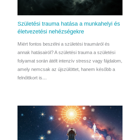
Születési trauma hatása a munkahelyi és
életvezetési nehézségekre
Miért fontos beszélni a születési traumáról és
annak hatásairól? A születési trauma a születési
folyamat során átélt intenzív stressz vagy fájdalom,
amely nemcsak az újszülöttet, hanem később a
felnőttkort is…