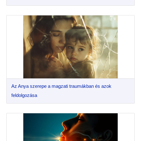
Az Anya szerepe a magzati traumákban és azok
feldolgozása