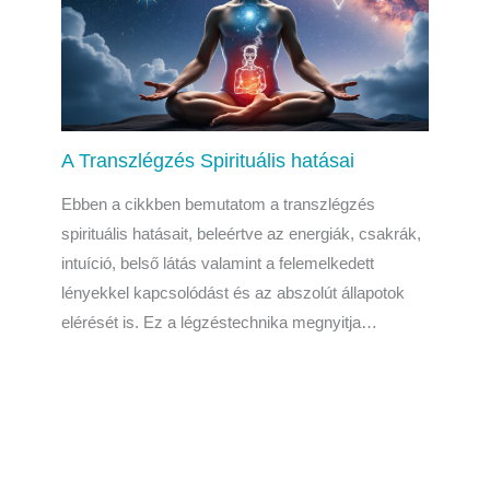
A Transzlégzés Spirituális hatásai
Ebben a cikkben bemutatom a transzlégzés
spirituális hatásait, beleértve az energiák, csakrák,
intuíció, belső látás valamint a felemelkedett
lényekkel kapcsolódást és az abszolút állapotok
elérését is. Ez a légzéstechnika megnyitja…