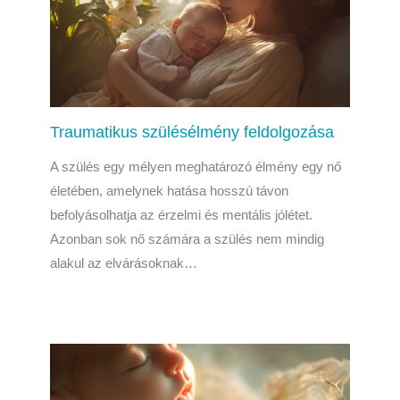
Traumatikus szülésélmény feldolgozása
A szülés egy mélyen meghatározó élmény egy nő
életében, amelynek hatása hosszú távon
befolyásolhatja az érzelmi és mentális jólétet.
Azonban sok nő számára a szülés nem mindig
alakul az elvárásoknak…