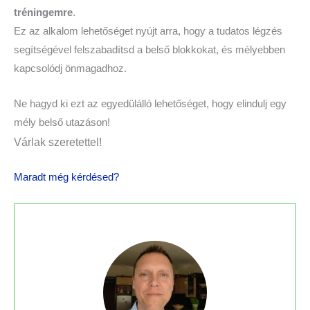
tréningemre
.
Ez az alkalom lehetőséget nyújt arra, hogy a tudatos légzés
segítségével felszabadítsd a belső blokkokat, és mélyebben
kapcsolódj önmagadhoz.
Ne hagyd ki ezt az egyedülálló lehetőséget, hogy elindulj egy
mély belső utazáson!
Várlak szeretettel!
Maradt még kérdésed?