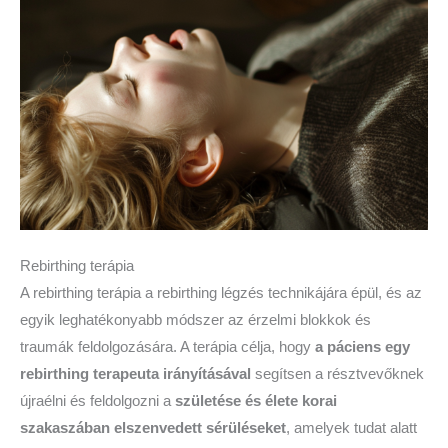
Rebirthing terápia
A rebirthing terápia a rebirthing légzés technikájára épül, és az
egyik leghatékonyabb módszer az érzelmi blokkok és
traumák feldolgozására. A terápia célja, hogy
a páciens egy
rebirthing terapeuta irányításával
segítsen a résztvevőknek
újraélni és feldolgozni a
születése és élete korai
szakaszában elszenvedett sérüléseket
, amelyek tudat alatt