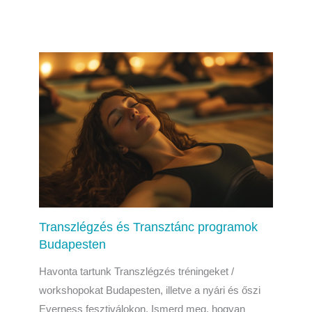
Transzlégzés és Transztánc programok
Budapesten
Havonta tartunk Transzlégzés tréningeket /
workshopokat Budapesten, illetve a nyári és őszi
Everness fesztiválokon. Ismerd meg, hogyan