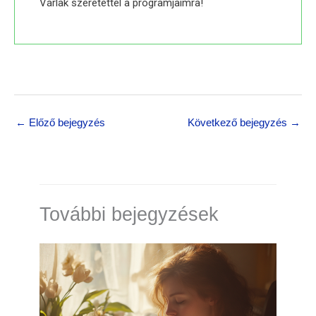
Várlak szeretettel a programjaimra!
← Előző bejegyzés
Következő bejegyzés →
További bejegyzések