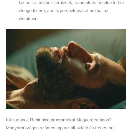
biztosít a múltbéli sérülések, traumák és érzelmi terhek
elengedésére, ami új perspektívákat hozhat az
életükben.
Kik tartanak Rebirthing programokat Magyarországon?
Magyarországon számos tapasztalt oktató és tréner tart