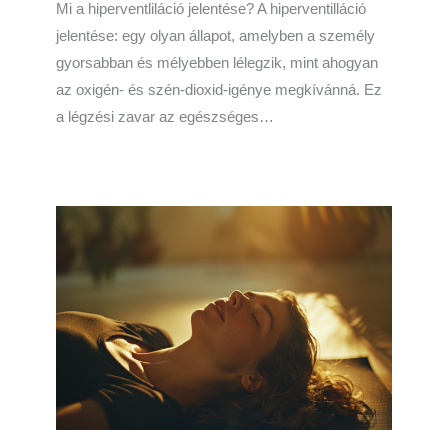
Mi a hiperventliláció jelentése? A hiperventilláció
jelentése: egy olyan állapot, amelyben a személy
gyorsabban és mélyebben lélegzik, mint ahogyan
az oxigén- és szén-dioxid-igénye megkívánná. Ez
a légzési zavar az egészséges…