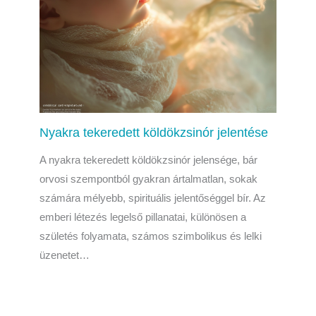
Nyakra tekeredett köldökzsinór jelentése
A nyakra tekeredett köldökzsinór jelensége, bár
orvosi szempontból gyakran ártalmatlan, sokak
számára mélyebb, spirituális jelentőséggel bír. Az
emberi létezés legelső pillanatai, különösen a
születés folyamata, számos szimbolikus és lelki
üzenetet…