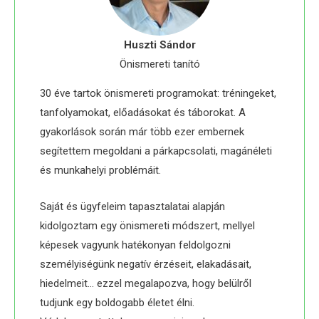
Huszti Sándor
Önismereti tanító
30 éve tartok önismereti programokat: tréningeket,
tanfolyamokat, előadásokat és táborokat. A
gyakorlások során már több ezer embernek
segítettem megoldani a párkapcsolati, magánéleti
és munkahelyi problémáit.
Saját és ügyfeleim tapasztalatai alapján
kidolgoztam egy önismereti módszert, mellyel
képesek vagyunk hatékonyan feldolgozni
személyiségünk negatív érzéseit, elakadásait,
hiedelmeit… ezzel megalapozva, hogy belülről
tudjunk egy boldogabb életet élni.