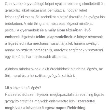
Canevaro könyve átfogó képet nyújt a rebirthing elméletéről és
gyakorlati alkalmazásáról, bemutatva, hogyan lehet
felhasználni ezt az ősi technikát a belső tisztulás és gyógyulás
érdekében. A rebirthing a természetes légzési mintákat,
például
a gyermekek és a mély álom fázisában lévő
emberek légzését tekinti alapmodellnek
. A könyv nemcsak
a légzéstechnika mechanizmusait tárja fel, hanem rávilágít
annak holisztikus hatásaira is, amelyek segítenek visszatérni
egy tisztább, harmonikusabb állapotba.
Ajánlom mindazoknak, akik érdeklődnek a tudatos légzés, az
önismeret és a holisztikus gyógyászat iránt.
Mi a következő lépés?
Ha szeretnéd személyesen megtapasztalni a rebirthing légzés
gyógyító erejét és mélyebb önismeretre lelni,
szeretettel
meghívlak a következő egész napos Rebirthing