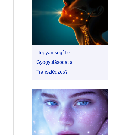
Hogyan segítheti
Gyógyulásodat a
Transzlégzés?