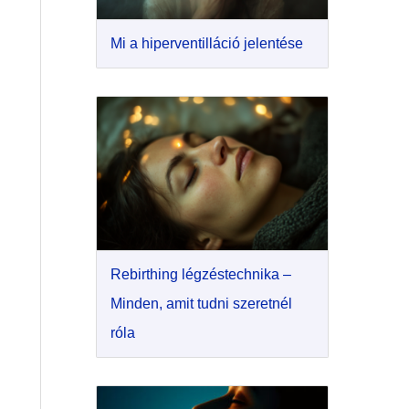
Mi a hiperventilláció jelentése
Rebirthing légzéstechnika –
Minden, amit tudni szeretnél
róla