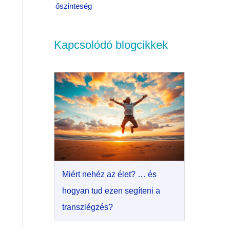
őszinteség
Kapcsolódó blogcikkek
Miért nehéz az élet? … és
hogyan tud ezen segíteni a
transzlégzés?