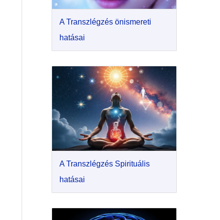
A Transzlégzés önismereti
hatásai
A Transzlégzés Spirituális
hatásai