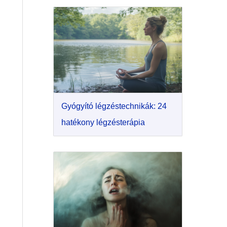
Gyógyító légzéstechnikák: 24
hatékony légzésterápia