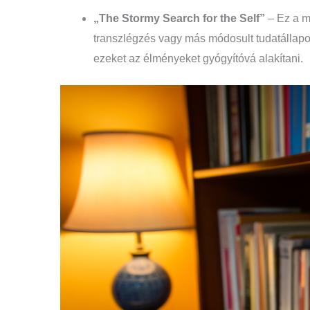
„The Stormy Search for the Self”
– Ez a mű
transzlégzés vagy más módosult tudatállapot
ezeket az élményeket gyógyítóvá alakítani.