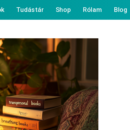
ok
Tudástár
Shop
Rólam
Blog