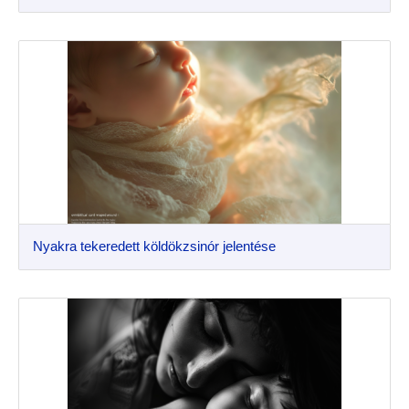
Nyakra tekeredett köldökzsinór jelentése