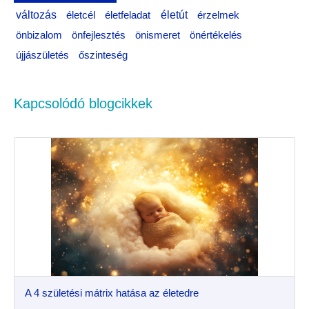
változás
életfeladat
életút
életcél
érzelmek
önértékelés
önbizalom
önfejlesztés
önismeret
újjászületés
őszinteség
Kapcsolódó blogcikkek
A 4 születési mátrix hatása az életedre