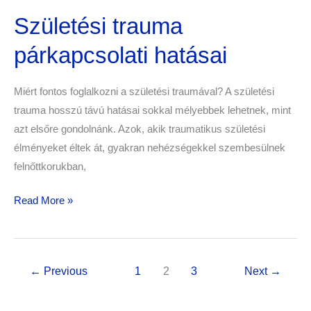
Születési trauma
párkapcsolati hatásai
Miért fontos foglalkozni a születési traumával? A születési
trauma hosszú távú hatásai sokkal mélyebbek lehetnek, mint
azt elsőre gondolnánk. Azok, akik traumatikus születési
élményeket éltek át, gyakran nehézségekkel szembesülnek
felnőttkorukban,
Read More »
←
Previous
1
2
3
Next
→