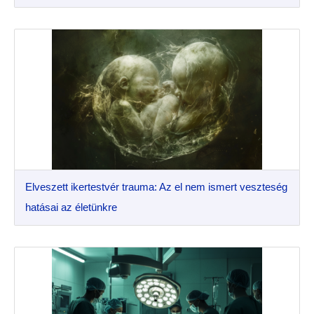
Elveszett ikertestvér trauma: Az el nem ismert veszteség
hatásai az életünkre