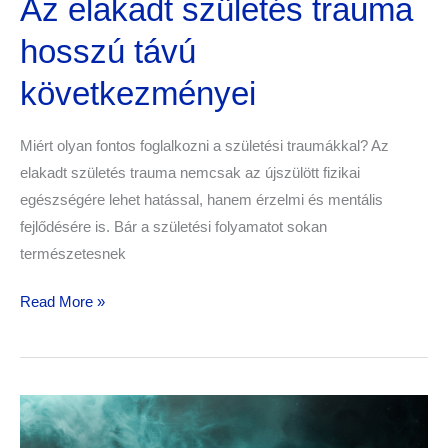
Az elakadt születés trauma
hosszú távú
következményei
Miért olyan fontos foglalkozni a születési traumákkal? Az
elakadt születés trauma nemcsak az újszülött fizikai
egészségére lehet hatással, hanem érzelmi és mentális
fejlődésére is. Bár a születési folyamatot sokan
természetesnek
Read More »
Az
Apa