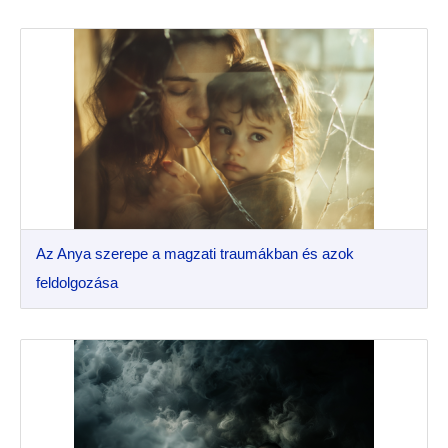
Az Anya szerepe a magzati traumákban és azok
feldolgozása