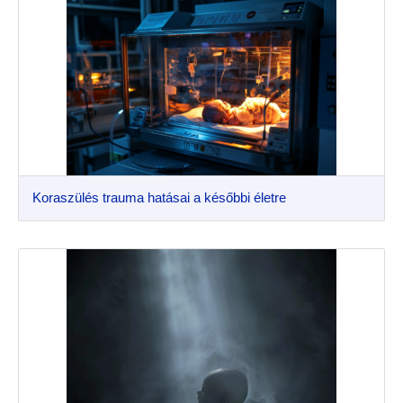
Koraszülés trauma hatásai a későbbi életre