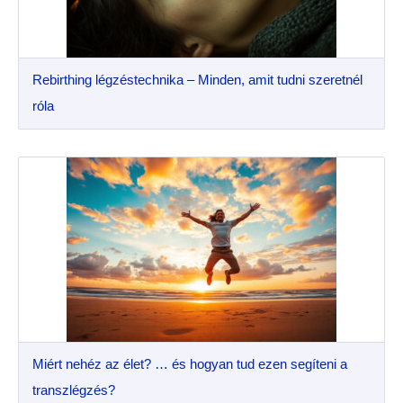
Rebirthing légzéstechnika – Minden, amit tudni szeretnél
róla
Miért nehéz az élet? … és hogyan tud ezen segíteni a
transzlégzés?