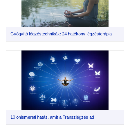
Gyógyító légzéstechnikák: 24 hatékony légzésterápia
10 önismereti hatás, amit a Transzlégzés ad