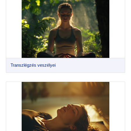
Transzlégzés veszélyei