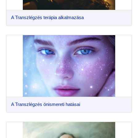
A Transzlégzés terápia alkalmazása
A Transzlégzés önismereti hatásai