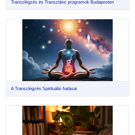
Transzlégzés és Transztánc programok Budapesten
A Transzlégzés Spirituális hatásai