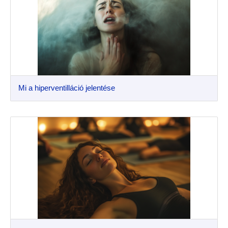
Mi a hiperventilláció jelentése