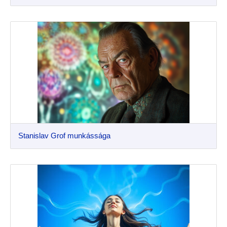
Stanislav Grof munkássága